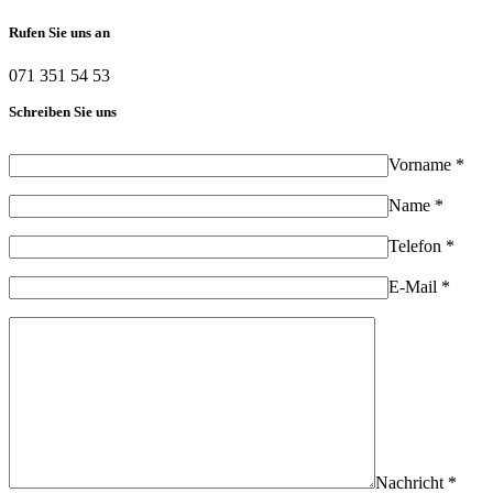
Rufen Sie uns an
071 351 54 53
Schreiben Sie uns
Vorname *
Name *
Telefon *
E-Mail *
Nachricht *