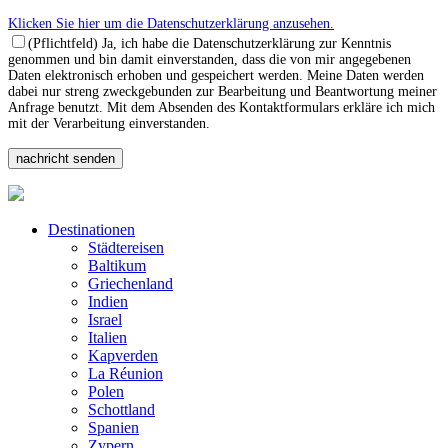
Klicken Sie hier um die Datenschutzerklärung anzusehen.
(Pflichtfeld) Ja, ich habe die Datenschutzerklärung zur Kenntnis
genommen und bin damit einverstanden, dass die von mir angegebenen
Daten elektronisch erhoben und gespeichert werden. Meine Daten werden
dabei nur streng zweckgebunden zur Bearbeitung und Beantwortung meiner
Anfrage benutzt. Mit dem Absenden des Kontaktformulars erkläre ich mich
mit der Verarbeitung einverstanden.
Destinationen
Städtereisen
Baltikum
Griechenland
Indien
Israel
Italien
Kapverden
La Réunion
Polen
Schottland
Spanien
Zypern