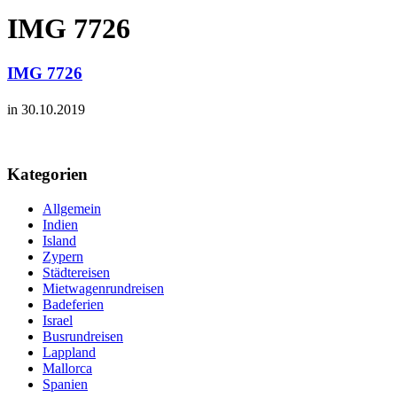
IMG 7726
IMG 7726
in 30.10.2019
Kategorien
Allgemein
Indien
Island
Zypern
Städtereisen
Mietwagenrundreisen
Badeferien
Israel
Busrundreisen
Lappland
Mallorca
Spanien