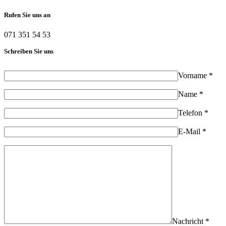
Rufen Sie uns an
071 351 54 53
Schreiben Sie uns
Vorname *
Name *
Telefon *
E-Mail *
Nachricht *