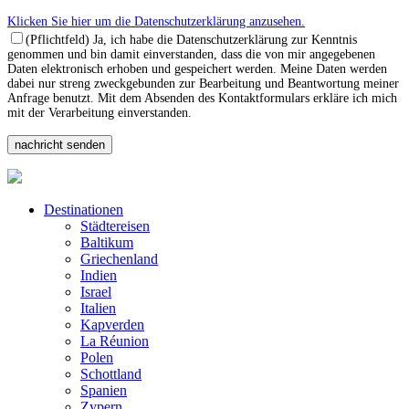
Klicken Sie hier um die Datenschutzerklärung anzusehen.
(Pflichtfeld) Ja, ich habe die Datenschutzerklärung zur Kenntnis
genommen und bin damit einverstanden, dass die von mir angegebenen
Daten elektronisch erhoben und gespeichert werden. Meine Daten werden
dabei nur streng zweckgebunden zur Bearbeitung und Beantwortung meiner
Anfrage benutzt. Mit dem Absenden des Kontaktformulars erkläre ich mich
mit der Verarbeitung einverstanden.
Destinationen
Städtereisen
Baltikum
Griechenland
Indien
Israel
Italien
Kapverden
La Réunion
Polen
Schottland
Spanien
Zypern