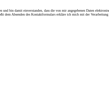
en und bin damit einverstanden, dass die von mir angegebenen Daten elektroni
t dem Absenden des Kontaktformulars erkläre ich mich mit der Verarbeitung 