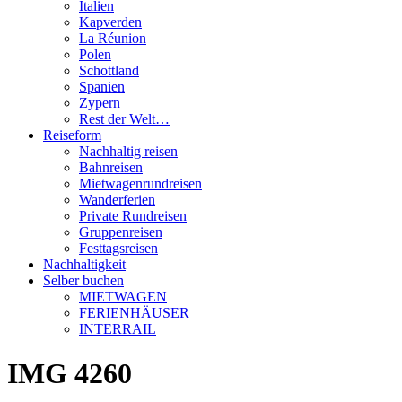
Italien
Kapverden
La Réunion
Polen
Schottland
Spanien
Zypern
Rest der Welt…
Reiseform
Nachhaltig reisen
Bahnreisen
Mietwagenrundreisen
Wanderferien
Private Rundreisen
Gruppenreisen
Festtagsreisen
Nachhaltigkeit
Selber buchen
MIETWAGEN
FERIENHÄUSER
INTERRAIL
IMG 4260