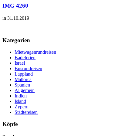
IMG 4260
in 31.10.2019
Kategorien
Mietwagenrundreisen
Badeferien
Israel
Busrundreisen
Lappland
Mallorca
Spanien
Allgemein
Indien
Island
Zypern
Städtereisen
Köpfe