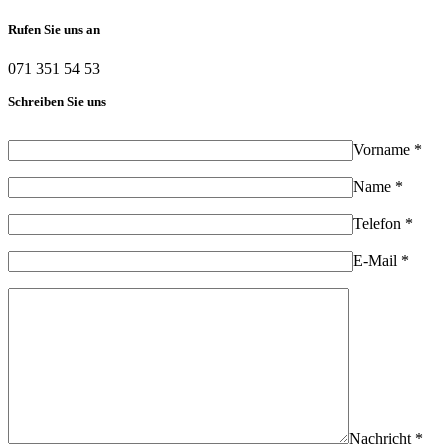
Rufen Sie uns an
071 351 54 53
Schreiben Sie uns
Vorname *
Name *
Telefon *
E-Mail *
Nachricht *