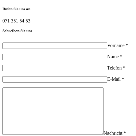
Rufen Sie uns an
071 351 54 53
Schreiben Sie uns
Vorname *
Name *
Telefon *
E-Mail *
Nachricht *