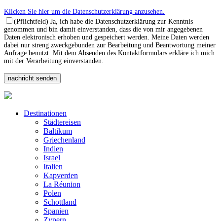
Klicken Sie hier um die Datenschutzerklärung anzusehen.
(Pflichtfeld) Ja, ich habe die Datenschutzerklärung zur Kenntnis
genommen und bin damit einverstanden, dass die von mir angegebenen
Daten elektronisch erhoben und gespeichert werden. Meine Daten werden
dabei nur streng zweckgebunden zur Bearbeitung und Beantwortung meiner
Anfrage benutzt. Mit dem Absenden des Kontaktformulars erkläre ich mich
mit der Verarbeitung einverstanden.
Destinationen
Städtereisen
Baltikum
Griechenland
Indien
Israel
Italien
Kapverden
La Réunion
Polen
Schottland
Spanien
Zypern