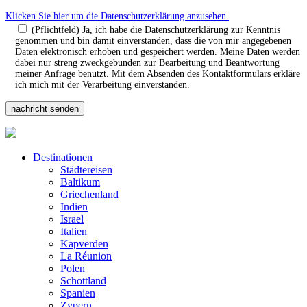
Klicken Sie hier um die Datenschutzerklärung anzusehen.
(Pflichtfeld) Ja, ich habe die Datenschutzerklärung zur Kenntnis
genommen und bin damit einverstanden, dass die von mir angegebenen
Daten elektronisch erhoben und gespeichert werden. Meine Daten werden
dabei nur streng zweckgebunden zur Bearbeitung und Beantwortung
meiner Anfrage benutzt. Mit dem Absenden des Kontaktformulars erkläre
ich mich mit der Verarbeitung einverstanden.
Destinationen
Städtereisen
Baltikum
Griechenland
Indien
Israel
Italien
Kapverden
La Réunion
Polen
Schottland
Spanien
Zypern