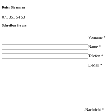
Rufen Sie uns an
071 351 54 53
Schreiben Sie uns
Vorname *
Name *
Telefon *
E-Mail *
Nachricht *