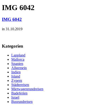
IMG 6042
IMG 6042
in 31.10.2019
Kategorien
Lappland
Mallorca
Spanien
Allgemein
Indien
Island
Zypern
Städtereisen
Mietwagenrundreisen
Badeferien
Israel
Busrundreisen