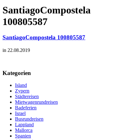
SantiagoCompostela
100805587
SantiagoCompostela 100805587
in 22.08.2019
Kategorien
Island
Zypern
Städtereisen
Mietwagenrundreisen
Badeferien
Israel
Busrundreisen
Lappland
Mallorca
Spanien