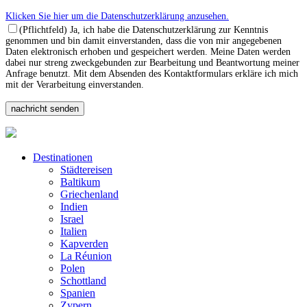
Klicken Sie hier um die Datenschutzerklärung anzusehen.
(Pflichtfeld) Ja, ich habe die Datenschutzerklärung zur Kenntnis
genommen und bin damit einverstanden, dass die von mir angegebenen
Daten elektronisch erhoben und gespeichert werden. Meine Daten werden
dabei nur streng zweckgebunden zur Bearbeitung und Beantwortung meiner
Anfrage benutzt. Mit dem Absenden des Kontaktformulars erkläre ich mich
mit der Verarbeitung einverstanden.
Destinationen
Städtereisen
Baltikum
Griechenland
Indien
Israel
Italien
Kapverden
La Réunion
Polen
Schottland
Spanien
Zypern