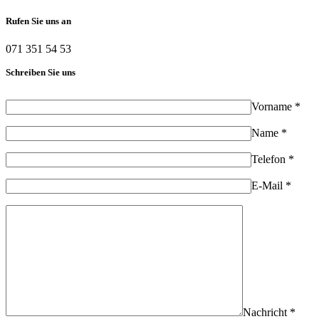
Rufen Sie uns an
071 351 54 53
Schreiben Sie uns
Vorname *
Name *
Telefon *
E-Mail *
Nachricht *