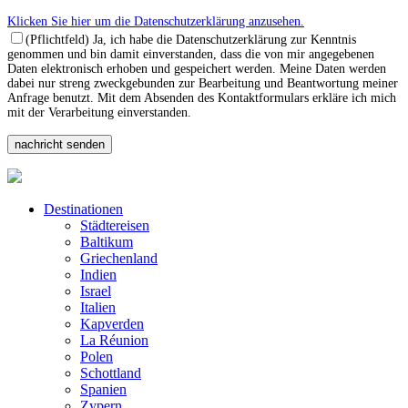
Klicken Sie hier um die Datenschutzerklärung anzusehen.
(Pflichtfeld) Ja, ich habe die Datenschutzerklärung zur Kenntnis
genommen und bin damit einverstanden, dass die von mir angegebenen
Daten elektronisch erhoben und gespeichert werden. Meine Daten werden
dabei nur streng zweckgebunden zur Bearbeitung und Beantwortung meiner
Anfrage benutzt. Mit dem Absenden des Kontaktformulars erkläre ich mich
mit der Verarbeitung einverstanden.
Destinationen
Städtereisen
Baltikum
Griechenland
Indien
Israel
Italien
Kapverden
La Réunion
Polen
Schottland
Spanien
Zypern