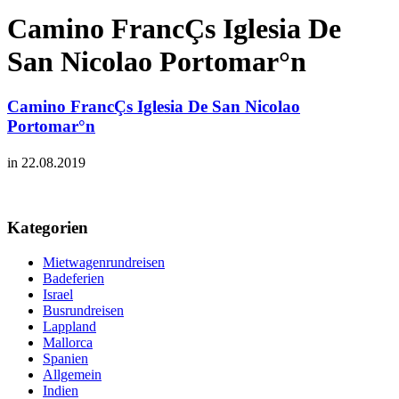
Camino FrancÇs Iglesia De
San Nicolao Portomar°n
Camino FrancÇs Iglesia De San Nicolao
Portomar°n
in 22.08.2019
Kategorien
Mietwagenrundreisen
Badeferien
Israel
Busrundreisen
Lappland
Mallorca
Spanien
Allgemein
Indien