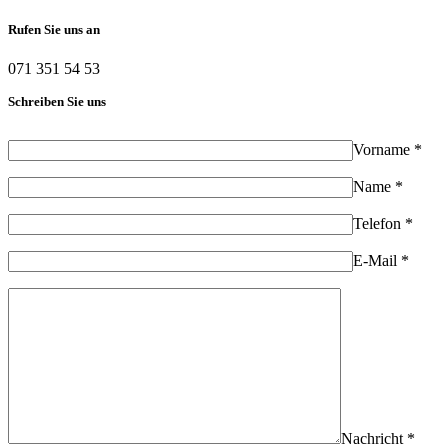
Rufen Sie uns an
071 351 54 53
Schreiben Sie uns
Vorname *
Name *
Telefon *
E-Mail *
Nachricht *