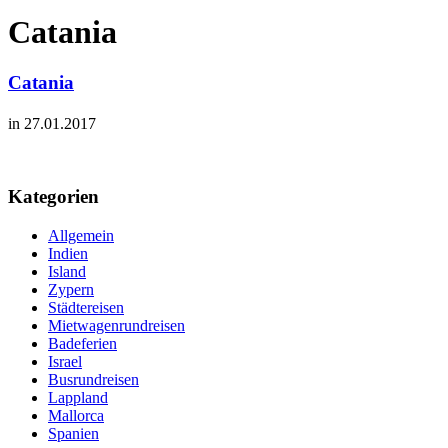
Catania
Catania
in 27.01.2017
Kategorien
Allgemein
Indien
Island
Zypern
Städtereisen
Mietwagenrundreisen
Badeferien
Israel
Busrundreisen
Lappland
Mallorca
Spanien