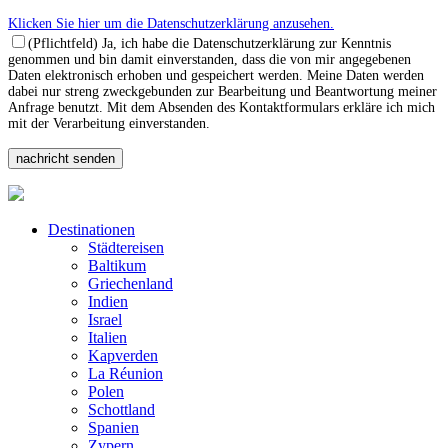
Klicken Sie hier um die Datenschutzerklärung anzusehen.
(Pflichtfeld) Ja, ich habe die Datenschutzerklärung zur Kenntnis
genommen und bin damit einverstanden, dass die von mir angegebenen
Daten elektronisch erhoben und gespeichert werden. Meine Daten werden
dabei nur streng zweckgebunden zur Bearbeitung und Beantwortung meiner
Anfrage benutzt. Mit dem Absenden des Kontaktformulars erkläre ich mich
mit der Verarbeitung einverstanden.
Destinationen
Städtereisen
Baltikum
Griechenland
Indien
Israel
Italien
Kapverden
La Réunion
Polen
Schottland
Spanien
Zypern