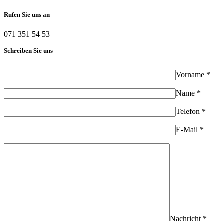
Rufen Sie uns an
071 351 54 53
Schreiben Sie uns
Vorname *
Name *
Telefon *
E-Mail *
Nachricht *