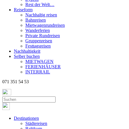
Rest der Welt…
Reiseform
Nachhaltig reisen
Bahnreisen
Mietwagenrundreisen
Wanderferien
Private Rundreisen
Gruppenreisen
Festtagsreisen
Nachhaltigkeit
Selber buchen
MIETWAGEN
FERIENHÄUSER
INTERRAIL
071 351 54 53
Destinationen
Städtereisen
Baltikum