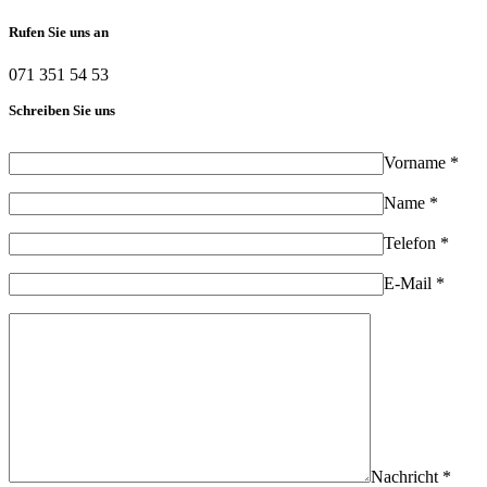
Rufen Sie uns an
071 351 54 53
Schreiben Sie uns
Vorname *
Name *
Telefon *
E-Mail *
Nachricht *