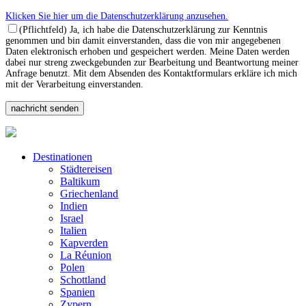
Klicken Sie hier um die Datenschutzerklärung anzusehen.
(Pflichtfeld) Ja, ich habe die Datenschutzerklärung zur Kenntnis
genommen und bin damit einverstanden, dass die von mir angegebenen
Daten elektronisch erhoben und gespeichert werden. Meine Daten werden
dabei nur streng zweckgebunden zur Bearbeitung und Beantwortung meiner
Anfrage benutzt. Mit dem Absenden des Kontaktformulars erkläre ich mich
mit der Verarbeitung einverstanden.
Destinationen
Städtereisen
Baltikum
Griechenland
Indien
Israel
Italien
Kapverden
La Réunion
Polen
Schottland
Spanien
Zypern