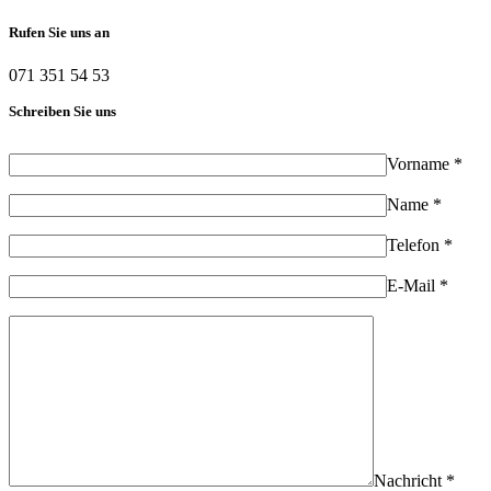
Rufen Sie uns an
071 351 54 53
Schreiben Sie uns
Vorname *
Name *
Telefon *
E-Mail *
Nachricht *