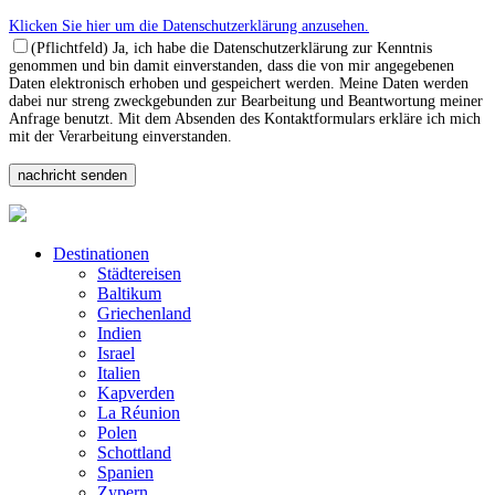
Klicken Sie hier um die Datenschutzerklärung anzusehen.
(Pflichtfeld) Ja, ich habe die Datenschutzerklärung zur Kenntnis
genommen und bin damit einverstanden, dass die von mir angegebenen
Daten elektronisch erhoben und gespeichert werden. Meine Daten werden
dabei nur streng zweckgebunden zur Bearbeitung und Beantwortung meiner
Anfrage benutzt. Mit dem Absenden des Kontaktformulars erkläre ich mich
mit der Verarbeitung einverstanden.
Destinationen
Städtereisen
Baltikum
Griechenland
Indien
Israel
Italien
Kapverden
La Réunion
Polen
Schottland
Spanien
Zypern