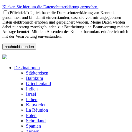
Klicken Sie hier um die Datenschutzerklärung anzusehen.
(Pflichtfeld) Ja, ich habe die Datenschutzerklärung zur Kenntnis
genommen und bin damit einverstanden, dass die von mir angegebenen
Daten elektronisch erhoben und gespeichert werden. Meine Daten werden
dabei nur streng zweckgebunden zur Bearbeitung und Beantwortung meiner
Anfrage benutzt. Mit dem Absenden des Kontaktformulars erkläre ich mich
mit der Verarbeitung einverstanden.
Destinationen
Städtereisen
Baltikum
Griechenland
Indien
Israel
Italien
Kapverden
La Réunion
Polen
Schottland
Spanien
Zypern