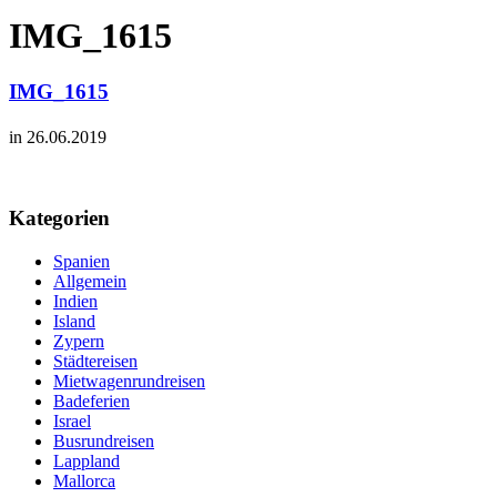
IMG_1615
IMG_1615
in 26.06.2019
Kategorien
Spanien
Allgemein
Indien
Island
Zypern
Städtereisen
Mietwagenrundreisen
Badeferien
Israel
Busrundreisen
Lappland
Mallorca