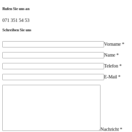
Rufen Sie uns an
071 351 54 53
Schreiben Sie uns
Vorname *
Name *
Telefon *
E-Mail *
Nachricht *