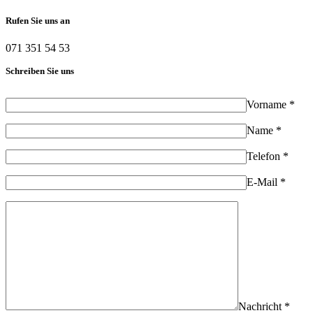
Rufen Sie uns an
071 351 54 53
Schreiben Sie uns
Vorname *
Name *
Telefon *
E-Mail *
Nachricht *