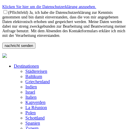
Klicken Sie hier um die Datenschutzerklärung anzusehen.
(Pflichtfeld) Ja, ich habe die Datenschutzerklärung zur Kenntnis
genommen und bin damit einverstanden, dass die von mir angegebenen
Daten elektronisch erhoben und gespeichert werden. Meine Daten werden
dabei nur streng zweckgebunden zur Bearbeitung und Beantwortung meiner
Anfrage benutzt. Mit dem Absenden des Kontaktformulars erkläre ich mich
mit der Verarbeitung einverstanden.
Destinationen
Städtereisen
Baltikum
Griechenland
Indien
Israel
Italien
Kapverden
La Réunion
Polen
Schottland
Spanien
Zypern