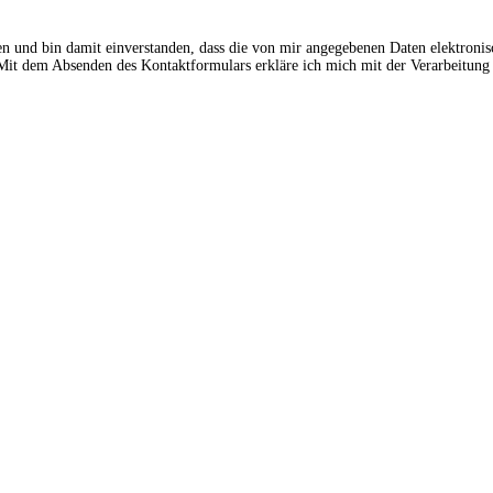
en und bin damit einverstanden, dass die von mir angegebenen Daten elektroni
t dem Absenden des Kontaktformulars erkläre ich mich mit der Verarbeitung 