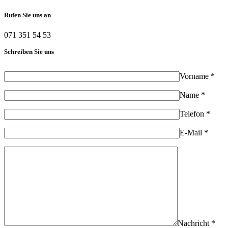
Rufen Sie uns an
071 351 54 53
Schreiben Sie uns
Vorname *
Name *
Telefon *
E-Mail *
Nachricht *