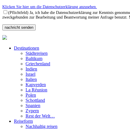
Klicken Sie hier um die Datenschutzerklärung anzusehen.
(Pflichtfeld) Ja, ich habe die Datenschutzerklärung zur Kenntnis genomm
zweckgebunden zur Bearbeitung und Beantwortung meiner Anfrage benutzt. Mi
Destinationen
Städtereisen
Baltikum
Griechenland
Indien
Israel
Italien
Kapverden
La Réunion
Polen
Schottland
Spanien
Zypern
Rest der Welt…
Reiseform
Nachhaltig reisen