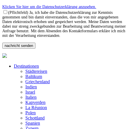
Klicken Sie hier um die Datenschutzerklärung anzusehen.
(Pflichtfeld) Ja, ich habe die Datenschutzerklärung zur Kenntnis
genommen und bin damit einverstanden, dass die von mir angegebenen
Daten elektronisch erhoben und gespeichert werden. Meine Daten werden
dabei nur streng zweckgebunden zur Bearbeitung und Beantwortung meiner
Anfrage benutzt. Mit dem Absenden des Kontaktformulars erkläre ich mich
mit der Verarbeitung einverstanden.
Destinationen
Städtereisen
Baltikum
Griechenland
Indien
Israel
Italien
Kapverden
La Réunion
Polen
Schottland
Spanien
Zypern