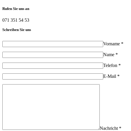
Rufen Sie uns an
071 351 54 53
Schreiben Sie uns
Vorname *
Name *
Telefon *
E-Mail *
Nachricht *