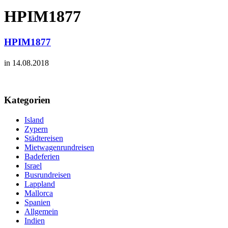
HPIM1877
HPIM1877
in 14.08.2018
Kategorien
Island
Zypern
Städtereisen
Mietwagenrundreisen
Badeferien
Israel
Busrundreisen
Lappland
Mallorca
Spanien
Allgemein
Indien