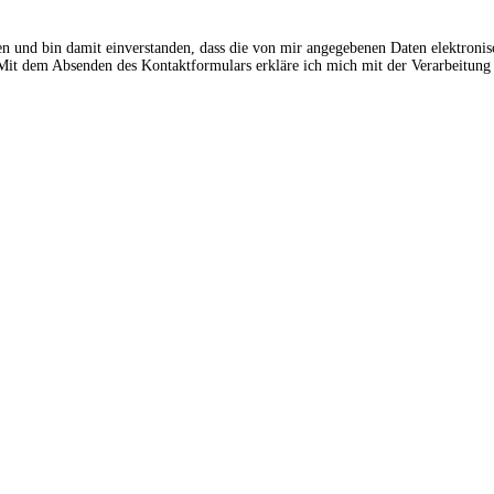
en und bin damit einverstanden, dass die von mir angegebenen Daten elektroni
t dem Absenden des Kontaktformulars erkläre ich mich mit der Verarbeitung 