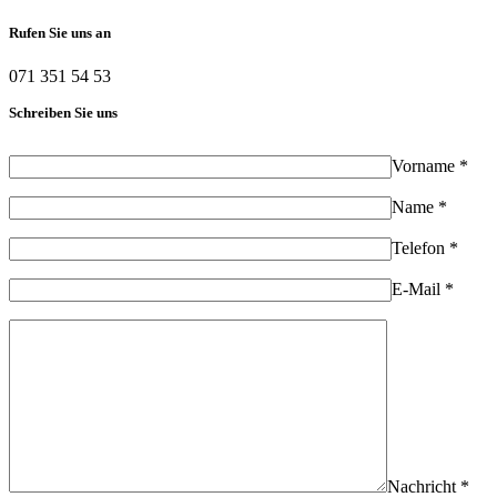
Rufen Sie uns an
071 351 54 53
Schreiben Sie uns
Vorname *
Name *
Telefon *
E-Mail *
Nachricht *