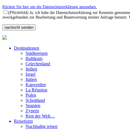
Klicken Sie hier um die Datenschutzerklärung anzusehen.
(Pflichtfeld) Ja, ich habe die Datenschutzerklärung zur Kenntnis genomm
zweckgebunden zur Bearbeitung und Beantwortung meiner Anfrage benutzt. Mi
Destinationen
Städtereisen
Baltikum
Griechenland
Indien
Israel
Italien
Kapverden
La Réunion
Polen
Schottland
Spanien
Zypern
Rest der Welt…
Reiseform
Nachhaltig reisen