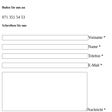
Rufen Sie uns an
071 351 54 53
Schreiben Sie uns
Vorname *
Name *
Telefon *
E-Mail *
Nachricht *