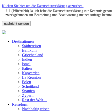
Klicken Sie hier um die Datenschutzerklärung anzusehen.
(Pflichtfeld) Ja, ich habe die Datenschutzerklärung zur Kenntnis gen
zweckgebunden zur Bearbeitung und Beantwortung meiner Anfrage benutzt.
Destinationen
Städtereisen
Baltikum
Griechenland
Indien
Israel
Italien
Kapverden
La Réunion
Polen
Schottland
Spanien
Zypern
Rest der Welt…
Reiseform
Nachhaltig reisen