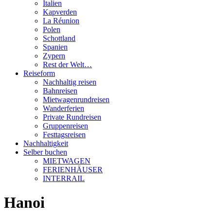
Italien
Kapverden
La Réunion
Polen
Schottland
Spanien
Zypern
Rest der Welt…
Reiseform
Nachhaltig reisen
Bahnreisen
Mietwagenrundreisen
Wanderferien
Private Rundreisen
Gruppenreisen
Festtagsreisen
Nachhaltigkeit
Selber buchen
MIETWAGEN
FERIENHÄUSER
INTERRAIL
Hanoi