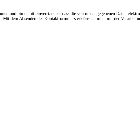
ommen und bin damit einverstanden, dass die von mir angegebenen Daten elektr
 Mit dem Absenden des Kontaktformulars erkläre ich mich mit der Verarbeitun