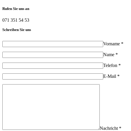
Rufen Sie uns an
071 351 54 53
Schreiben Sie uns
Vorname *
Name *
Telefon *
E-Mail *
Nachricht *