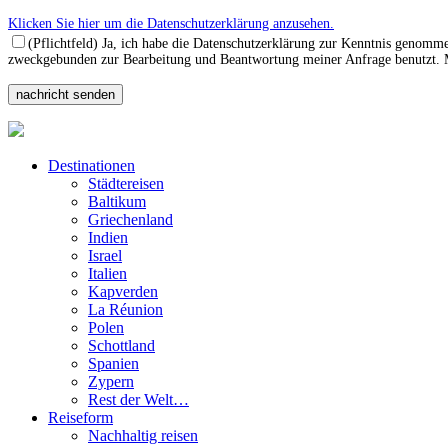
Klicken Sie hier um die Datenschutzerklärung anzusehen.
(Pflichtfeld) Ja, ich habe die Datenschutzerklärung zur Kenntnis genomm
zweckgebunden zur Bearbeitung und Beantwortung meiner Anfrage benutzt. Mi
Destinationen
Städtereisen
Baltikum
Griechenland
Indien
Israel
Italien
Kapverden
La Réunion
Polen
Schottland
Spanien
Zypern
Rest der Welt…
Reiseform
Nachhaltig reisen