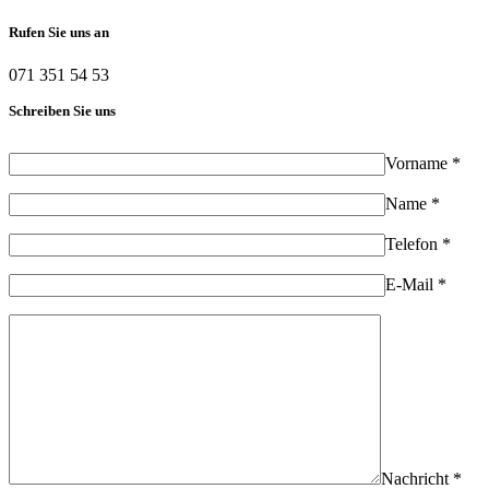
Rufen Sie uns an
071 351 54 53
Schreiben Sie uns
Vorname *
Name *
Telefon *
E-Mail *
Nachricht *