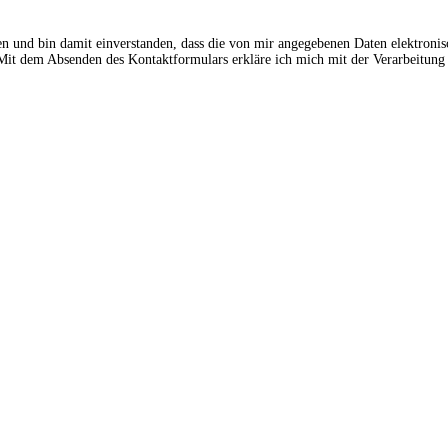
en und bin damit einverstanden, dass die von mir angegebenen Daten elektroni
t dem Absenden des Kontaktformulars erkläre ich mich mit der Verarbeitung 