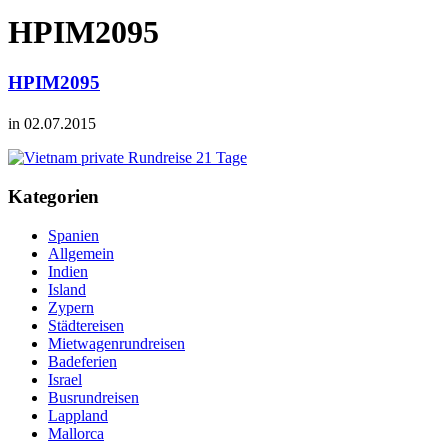
HPIM2095
HPIM2095
in 02.07.2015
Kategorien
Spanien
Allgemein
Indien
Island
Zypern
Städtereisen
Mietwagenrundreisen
Badeferien
Israel
Busrundreisen
Lappland
Mallorca