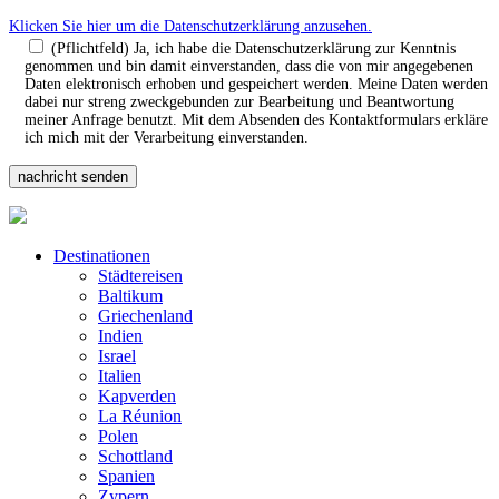
Klicken Sie hier um die Datenschutzerklärung anzusehen.
(Pflichtfeld) Ja, ich habe die Datenschutzerklärung zur Kenntnis
genommen und bin damit einverstanden, dass die von mir angegebenen
Daten elektronisch erhoben und gespeichert werden. Meine Daten werden
dabei nur streng zweckgebunden zur Bearbeitung und Beantwortung
meiner Anfrage benutzt. Mit dem Absenden des Kontaktformulars erkläre
ich mich mit der Verarbeitung einverstanden.
Destinationen
Städtereisen
Baltikum
Griechenland
Indien
Israel
Italien
Kapverden
La Réunion
Polen
Schottland
Spanien
Zypern