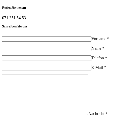
Rufen Sie uns an
071 351 54 53
Schreiben Sie uns
Vorname *
Name *
Telefon *
E-Mail *
Nachricht *