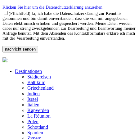
Klicken Sie hier um die Datenschutzerklärung anzusehen.
(Pflichtfeld) Ja, ich habe die Datenschutzerklärung zur Kenntnis
genommen und bin damit einverstanden, dass die von mir angegebenen
Daten elektronisch erhoben und gespeichert werden. Meine Daten werden
dabei nur streng zweckgebunden zur Bearbeitung und Beantwortung meiner
Anfrage benutzt. Mit dem Absenden des Kontaktformulars erkläre ich mich
mit der Verarbeitung einverstanden.
Destinationen
Städtereisen
Baltikum
Griechenland
Indien
Israel
Italien
Kapverden
La Réunion
Polen
Schottland
Spanien
Zypern