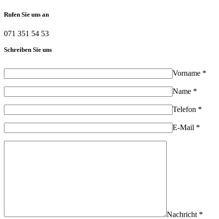
Rufen Sie uns an
071 351 54 53
Schreiben Sie uns
Vorname *
Name *
Telefon *
E-Mail *
Nachricht *