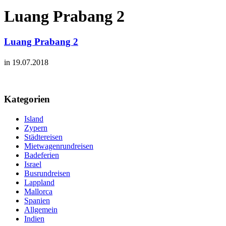
Luang Prabang 2
Luang Prabang 2
in 19.07.2018
Kategorien
Island
Zypern
Städtereisen
Mietwagenrundreisen
Badeferien
Israel
Busrundreisen
Lappland
Mallorca
Spanien
Allgemein
Indien