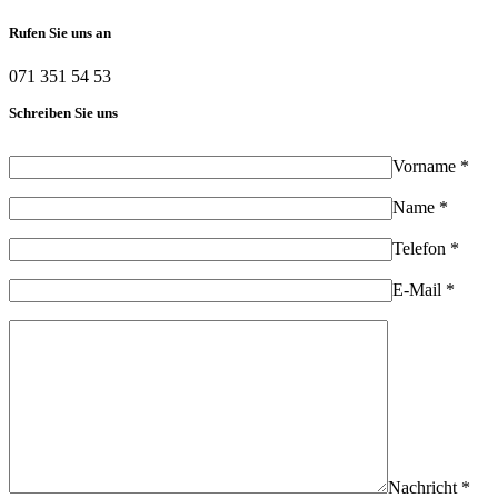
Rufen Sie uns an
071 351 54 53
Schreiben Sie uns
Vorname *
Name *
Telefon *
E-Mail *
Nachricht *