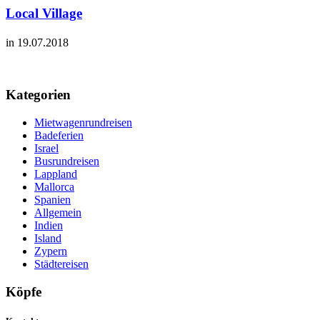
Local Village
in 19.07.2018
Kategorien
Mietwagenrundreisen
Badeferien
Israel
Busrundreisen
Lappland
Mallorca
Spanien
Allgemein
Indien
Island
Zypern
Städtereisen
Köpfe