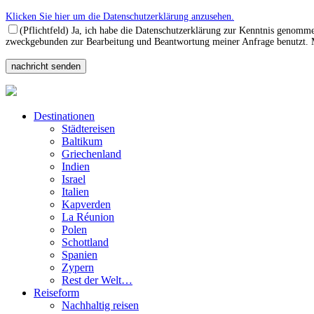
Klicken Sie hier um die Datenschutzerklärung anzusehen.
(Pflichtfeld) Ja, ich habe die Datenschutzerklärung zur Kenntnis genomm
zweckgebunden zur Bearbeitung und Beantwortung meiner Anfrage benutzt. Mi
Destinationen
Städtereisen
Baltikum
Griechenland
Indien
Israel
Italien
Kapverden
La Réunion
Polen
Schottland
Spanien
Zypern
Rest der Welt…
Reiseform
Nachhaltig reisen