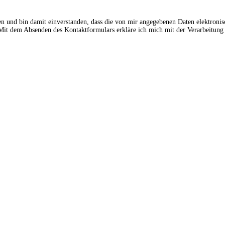
en und bin damit einverstanden, dass die von mir angegebenen Daten elektroni
t dem Absenden des Kontaktformulars erkläre ich mich mit der Verarbeitung 