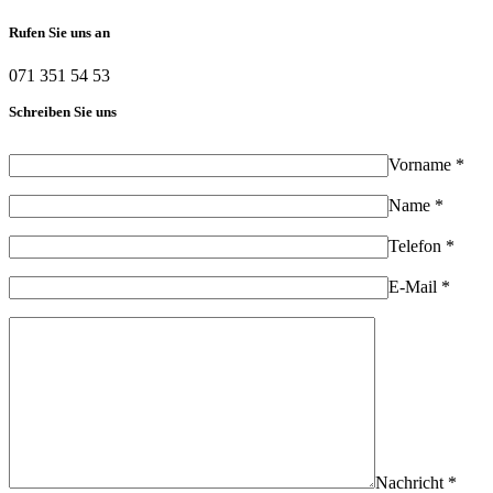
Rufen Sie uns an
071 351 54 53
Schreiben Sie uns
Vorname *
Name *
Telefon *
E-Mail *
Nachricht *