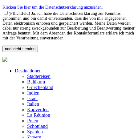
Klicken Sie hier um die Datenschutzerklärung anzusehen.
(Pflichtfeld) Ja, ich habe die Datenschutzerklärung zur Kenntnis
genommen und bin damit einverstanden, dass die von mir angegebenen
Daten elektronisch erhoben und gespeichert werden. Meine Daten werden
dabei nur streng zweckgebunden zur Bearbeitung und Beantwortung meiner
Anfrage benutzt. Mit dem Absenden des Kontaktformulars erkläre ich mich
mit der Verarbeitung einverstanden.
Destinationen
Städtereisen
Baltikum
Griechenland
Indien
Israel
Italien
Kapverden
La Réunion
Polen
Schottland
Spanien
Zypern