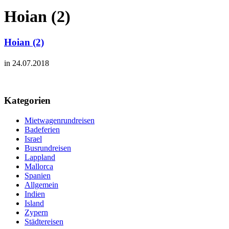
Hoian (2)
Hoian (2)
in 24.07.2018
Kategorien
Mietwagenrundreisen
Badeferien
Israel
Busrundreisen
Lappland
Mallorca
Spanien
Allgemein
Indien
Island
Zypern
Städtereisen