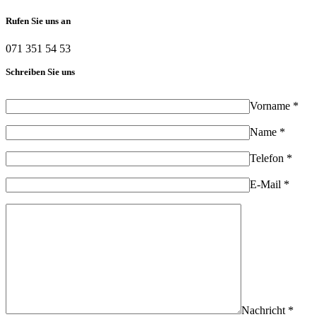
Rufen Sie uns an
071 351 54 53
Schreiben Sie uns
Vorname *
Name *
Telefon *
E-Mail *
Nachricht *