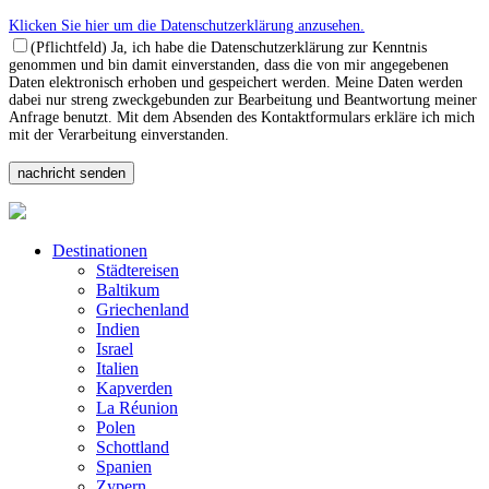
Klicken Sie hier um die Datenschutzerklärung anzusehen.
(Pflichtfeld) Ja, ich habe die Datenschutzerklärung zur Kenntnis
genommen und bin damit einverstanden, dass die von mir angegebenen
Daten elektronisch erhoben und gespeichert werden. Meine Daten werden
dabei nur streng zweckgebunden zur Bearbeitung und Beantwortung meiner
Anfrage benutzt. Mit dem Absenden des Kontaktformulars erkläre ich mich
mit der Verarbeitung einverstanden.
Destinationen
Städtereisen
Baltikum
Griechenland
Indien
Israel
Italien
Kapverden
La Réunion
Polen
Schottland
Spanien
Zypern