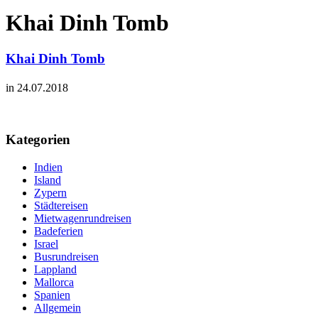
Khai Dinh Tomb
Khai Dinh Tomb
in 24.07.2018
Kategorien
Indien
Island
Zypern
Städtereisen
Mietwagenrundreisen
Badeferien
Israel
Busrundreisen
Lappland
Mallorca
Spanien
Allgemein