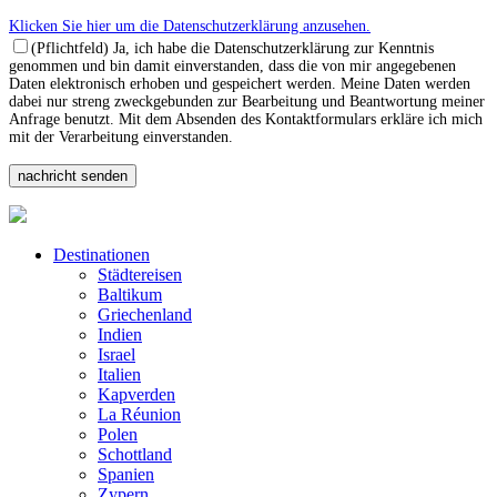
Klicken Sie hier um die Datenschutzerklärung anzusehen.
(Pflichtfeld) Ja, ich habe die Datenschutzerklärung zur Kenntnis
genommen und bin damit einverstanden, dass die von mir angegebenen
Daten elektronisch erhoben und gespeichert werden. Meine Daten werden
dabei nur streng zweckgebunden zur Bearbeitung und Beantwortung meiner
Anfrage benutzt. Mit dem Absenden des Kontaktformulars erkläre ich mich
mit der Verarbeitung einverstanden.
Destinationen
Städtereisen
Baltikum
Griechenland
Indien
Israel
Italien
Kapverden
La Réunion
Polen
Schottland
Spanien
Zypern