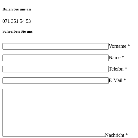
Rufen Sie uns an
071 351 54 53
Schreiben Sie uns
Vorname *
Name *
Telefon *
E-Mail *
Nachricht *