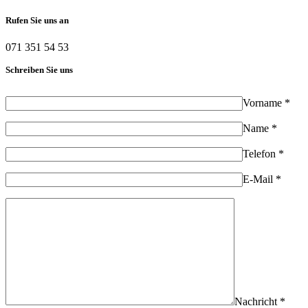
Rufen Sie uns an
071 351 54 53
Schreiben Sie uns
Vorname *
Name *
Telefon *
E-Mail *
Nachricht *