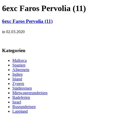
6exc Faros Pervolia (11)
6exc Faros Pervolia (11)
in 02.03.2020
Kategorien
Mallorca
Spanien
Allgemein
Indien
Island
Zypern
Städtereisen
Mietwagenrundreisen
Badeferien
Israel
Busrundreisen
Lappland