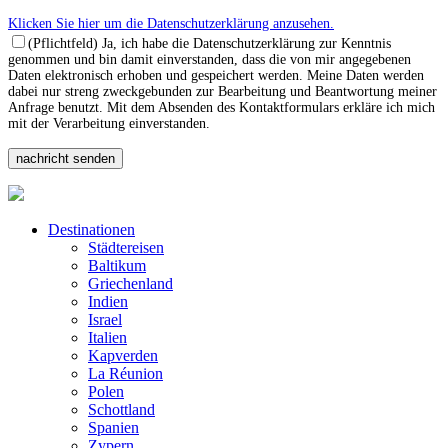
Klicken Sie hier um die Datenschutzerklärung anzusehen.
(Pflichtfeld) Ja, ich habe die Datenschutzerklärung zur Kenntnis
genommen und bin damit einverstanden, dass die von mir angegebenen
Daten elektronisch erhoben und gespeichert werden. Meine Daten werden
dabei nur streng zweckgebunden zur Bearbeitung und Beantwortung meiner
Anfrage benutzt. Mit dem Absenden des Kontaktformulars erkläre ich mich
mit der Verarbeitung einverstanden.
Destinationen
Städtereisen
Baltikum
Griechenland
Indien
Israel
Italien
Kapverden
La Réunion
Polen
Schottland
Spanien
Zypern