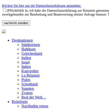
Klicken Sie hier um die Datenschutzerklärung anzusehen.
(Pflichtfeld) Ja, ich habe die Datenschutzerklärung zur Kenntnis genomm
zweckgebunden zur Bearbeitung und Beantwortung meiner Anfrage benutzt. Mi
Destinationen
Städtereisen
Baltikum
Griechenland
Indien
Israel
Italien
Kapverden
La Réunion
Polen
Schottland
Spanien
Zypern
Rest der Welt…
Reiseform
Nachhaltig reisen