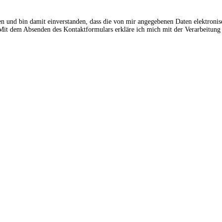
en und bin damit einverstanden, dass die von mir angegebenen Daten elektroni
t dem Absenden des Kontaktformulars erkläre ich mich mit der Verarbeitung 