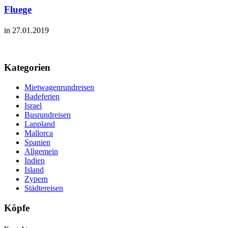
Fluege
in 27.01.2019
Kategorien
Mietwagenrundreisen
Badeferien
Israel
Busrundreisen
Lappland
Mallorca
Spanien
Allgemein
Indien
Island
Zypern
Städtereisen
Köpfe