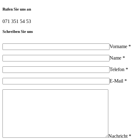
Rufen Sie uns an
071 351 54 53
Schreiben Sie uns
Vorname *
Name *
Telefon *
E-Mail *
Nachricht *